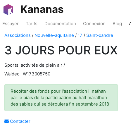
Kananas
Essayer
Tarifs
Documentation
Connexion
Blog
Associations
/
Nouvelle-aquitaine
/
17
/
Saint-xandre
3 JOURS POUR EUX
Sports, activités de plein air /
Waldec : W173005750
Récolter des fonds pour l'association ll nathan
par le biais de la participation au half marathon
des sables qui se déroulera fin septembre 2018
Contacter