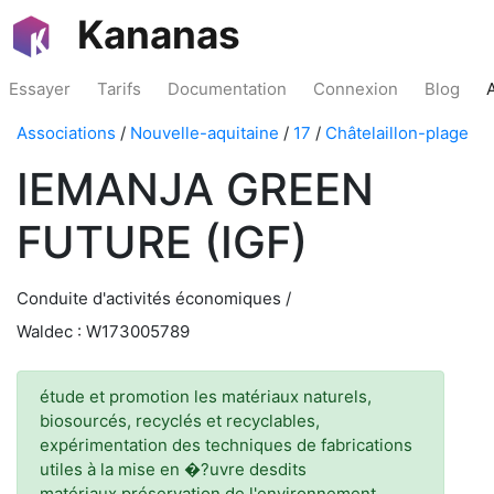
Kananas
Essayer
Tarifs
Documentation
Connexion
Blog
Associations
/
Nouvelle-aquitaine
/
17
/
Châtelaillon-plage
IEMANJA GREEN
FUTURE (IGF)
Conduite d'activités économiques /
Waldec : W173005789
étude et promotion les matériaux naturels,
biosourcés, recyclés et recyclables,
expérimentation des techniques de fabrications
utiles à la mise en �?uvre desdits
matériaux,préservation de l'environnement,