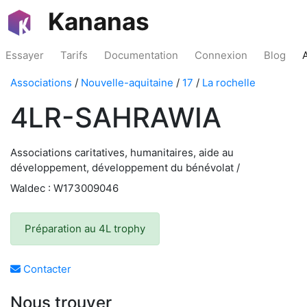
Kananas
Essayer
Tarifs
Documentation
Connexion
Blog
Associations
/
Nouvelle-aquitaine
/
17
/
La rochelle
4LR-SAHRAWIA
Associations caritatives, humanitaires, aide au
développement, développement du bénévolat /
Waldec : W173009046
Préparation au 4L trophy
Contacter
Nous trouver