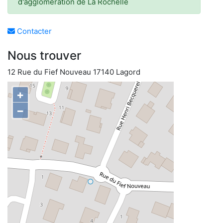
d'agglomération de La Rochelle
Contacter
Nous trouver
12 Rue du Fief Nouveau 17140 Lagord
+
−