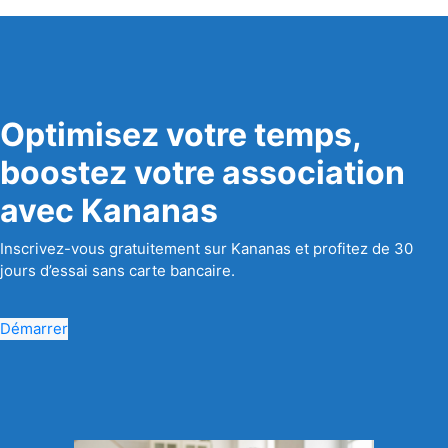
Optimisez votre temps,
boostez votre association
avec Kananas
Inscrivez-vous gratuitement sur Kananas et profitez de 30
jours d’essai sans carte bancaire.
Démarrer