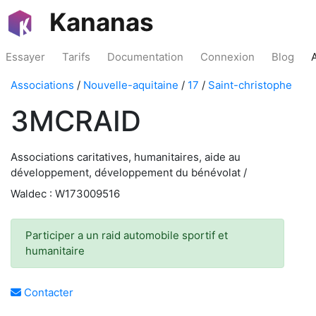
Kananas
Essayer
Tarifs
Documentation
Connexion
Blog
Associations
/
Nouvelle-aquitaine
/
17
/
Saint-christophe
3MCRAID
Associations caritatives, humanitaires, aide au
développement, développement du bénévolat /
Waldec : W173009516
Participer a un raid automobile sportif et
humanitaire
Contacter