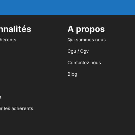
nnalités
A propos
dhérents
Qui sommes nous
Cgu / Cgv
Contactez nous
Blog
n
ur les adhérents