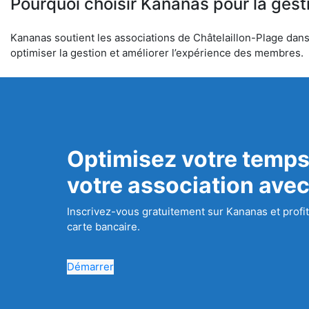
Pourquoi choisir Kananas pour la gest
Kananas soutient les associations de Châtelaillon-Plage dans l
optimiser la gestion et améliorer l’expérience des membres.
Optimisez votre temps
votre association ave
Inscrivez-vous gratuitement sur Kananas et profit
carte bancaire.
Démarrer