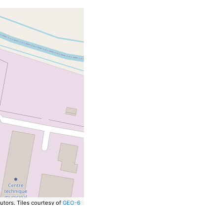
utors.
Tiles courtesy of
GEO-6