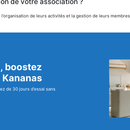
ion de votre association ?
’organisation de leurs activités et la gestion de leurs membres.
, boostez
c Kananas
ez de 30 jours d’essai sans