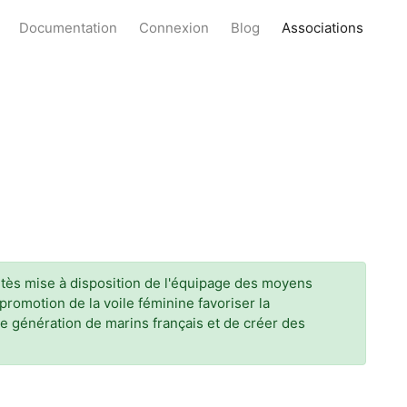
Documentation
Connexion
Blog
Associations
tès mise à disposition de l'équipage des moyens
romotion de la voile féminine favoriser la
e génération de marins français et de créer des