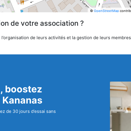
©
OpenStreetMap
contrib
ion de votre association ?
’organisation de leurs activités et la gestion de leurs membres.
, boostez
c Kananas
ez de 30 jours d’essai sans