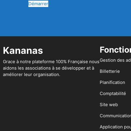
Démarrer
Kananas
Fonctio
Gestion des a
Grace à notre plateforme 100% Française nous
aidons les associations à se développer et à
Billetterie
améliorer leur organisation.
Planification
Comptabilité
Site web
Communicatio
Application po