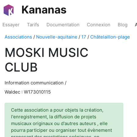
Kananas
Essayer
Tarifs
Documentation
Connexion
Blog
Associations
/
Nouvelle-aquitaine
/
17
/
Châtelaillon-plage
MOSKI MUSIC
CLUB
Information communication /
Waldec : W173010115
Cette association a pour objets la création,
l'enregistrement, la diffusion de projets
musicaux originaux ou d'autres auteurs , elle
pourra participer ou organiser tout évènement
proposant des prestations scéniques, en