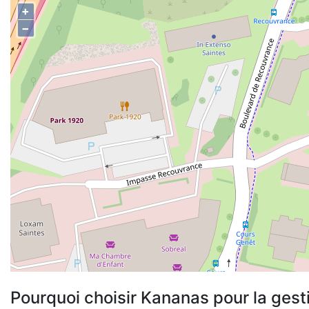
+
−
Pourquoi choisir Kananas pour la gest