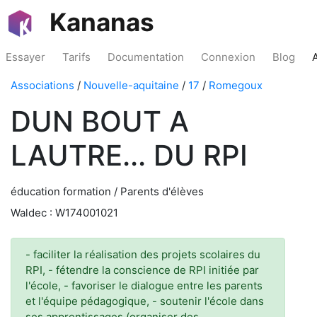
Kananas
Essayer
Tarifs
Documentation
Connexion
Blog
Associations
/
Nouvelle-aquitaine
/
17
/
Romegoux
DUN BOUT A
LAUTRE... DU RPI
éducation formation / Parents d'élèves
Waldec : W174001021
- faciliter la réalisation des projets scolaires du
RPI, - fétendre la conscience de RPI initiée par
l'école, - favoriser le dialogue entre les parents
et l'équipe pédagogique, - soutenir l'école dans
ses apprentissages (organiser des