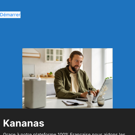
Démarrer
Kananas
Grace à notre plateforme 100% Française nous aidons les