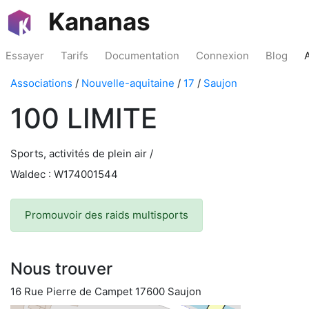
Kananas
Essayer
Tarifs
Documentation
Connexion
Blog
Associations
/
Nouvelle-aquitaine
/
17
/
Saujon
100 LIMITE
Sports, activités de plein air /
Waldec : W174001544
Promouvoir des raids multisports
Nous trouver
16 Rue Pierre de Campet 17600 Saujon