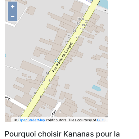
+
−
©
OpenStreetMap
contributors.
Tiles courtesy of
GEO-
6
Pourquoi choisir Kananas pour la