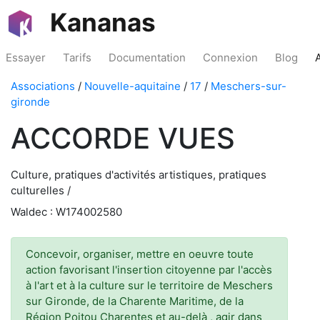
Kananas
Essayer
Tarifs
Documentation
Connexion
Blog
Associations
/
Nouvelle-aquitaine
/
17
/
Meschers-sur-
gironde
ACCORDE VUES
Culture, pratiques d'activités artistiques, pratiques
culturelles /
Waldec : W174002580
Concevoir, organiser, mettre en oeuvre toute
action favorisant l'insertion citoyenne par l'accès
à l'art et à la culture sur le territoire de Meschers
sur Gironde, de la Charente Maritime, de la
Région Poitou Charentes et au-delà , agir dans