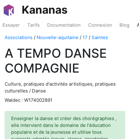
Kananas
Essayer
Tarifs
Documentation
Connexion
Blog
Associations
/
Nouvelle-aquitaine
/
17
/
Saintes
A TEMPO DANSE
COMPAGNIE
Culture, pratiques d'activités artistiques, pratiques
culturelles / Danse
Waldec : W174002891
Enseigner la danse et créer des chorégraphies ,
elle intervient dans le domaine de l'éducation
populaire et de la jeunesse et utilise tous
supports adaptés (cours, stages, spectacles,