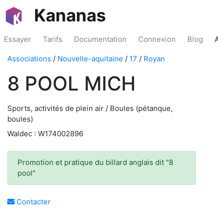
Kananas
Essayer
Tarifs
Documentation
Connexion
Blog
Associations
/
Nouvelle-aquitaine
/
17
/
Royan
8 POOL MICH
Sports, activités de plein air / Boules (pétanque,
boules)
Waldec : W174002896
Promotion et pratique du billard anglais dit "8
pool"
Contacter