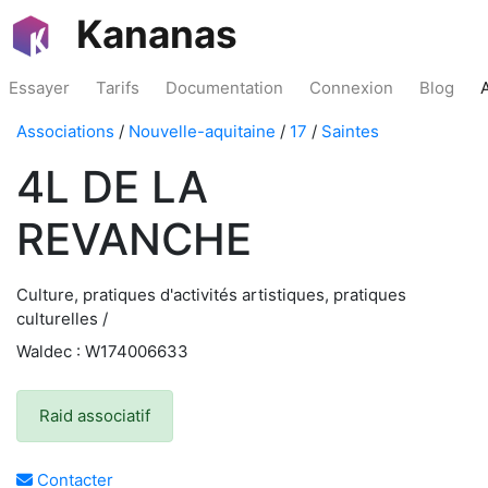
Kananas
Essayer
Tarifs
Documentation
Connexion
Blog
Associations
/
Nouvelle-aquitaine
/
17
/
Saintes
4L DE LA
REVANCHE
Culture, pratiques d'activités artistiques, pratiques
culturelles /
Waldec : W174006633
Raid associatif
Contacter