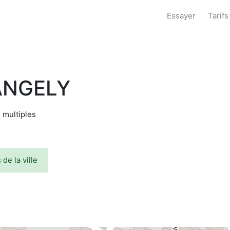
Essayer
Tarifs
DANGELY
s multiples
de la ville