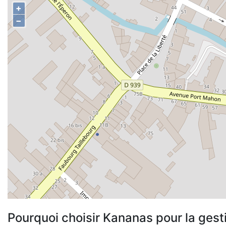
+
−
Pourquoi choisir Kananas pour la gest