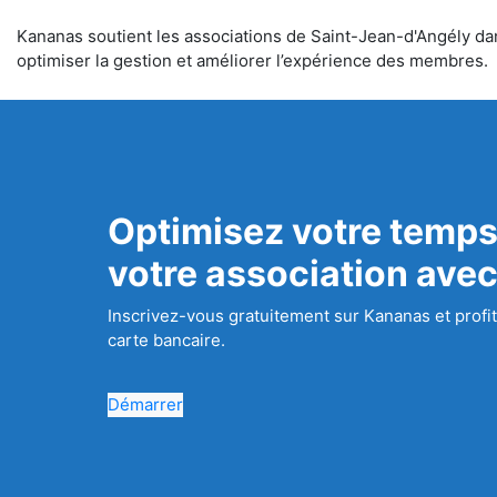
Kananas soutient les associations de Saint-Jean-d'Angély dans
optimiser la gestion et améliorer l’expérience des membres.
Optimisez votre temps
votre association ave
Inscrivez-vous gratuitement sur Kananas et profit
carte bancaire.
Démarrer