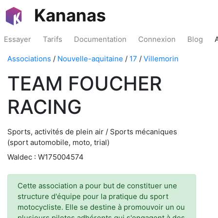
Kananas
Essayer
Tarifs
Documentation
Connexion
Blog
Associations
/
Nouvelle-aquitaine
/
17
/
Villemorin
TEAM FOUCHER
RACING
Sports, activités de plein air / Sports mécaniques
(sport automobile, moto, trial)
Waldec : W175004574
Cette association a pour but de constituer une
structure d'équipe pour la pratique du sport
motocycliste. Elle se destine à promouvoir un ou
plusieurs pilotes adhérents qui s'engagent à des