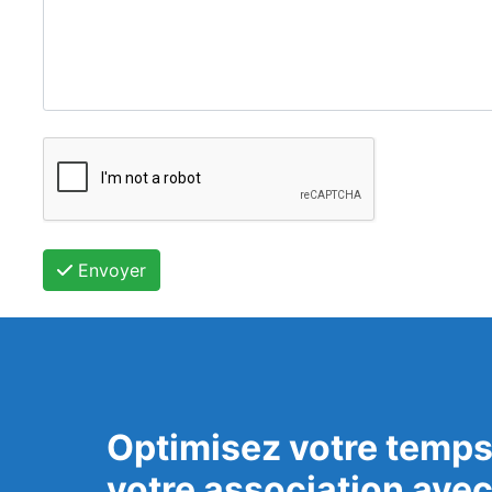
Envoyer
Optimisez votre temps
votre association ave