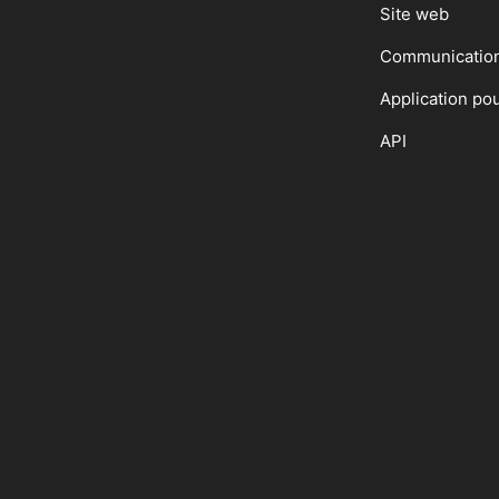
Site web
Communicatio
Application po
API