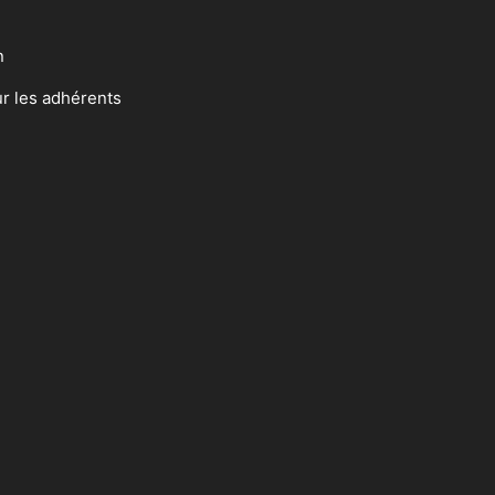
n
ur les adhérents