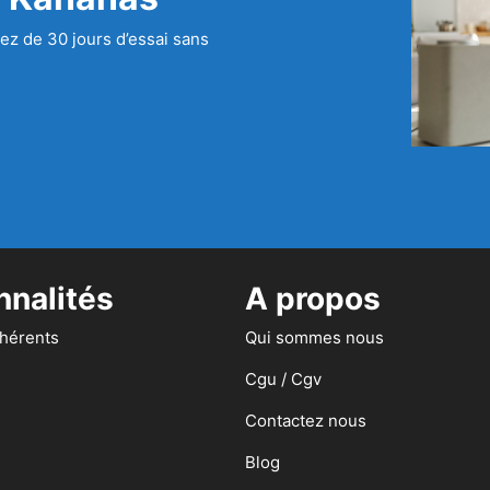
ez de 30 jours d’essai sans
nnalités
A propos
dhérents
Qui sommes nous
Cgu / Cgv
Contactez nous
Blog