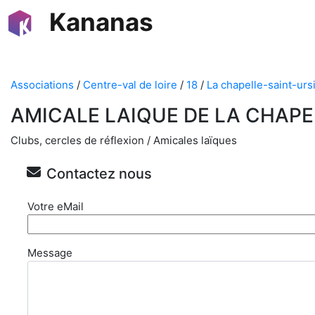
Kananas
Associations
/
Centre-val de loire
/
18
/
La chapelle-saint-urs
AMICALE LAIQUE DE LA CHAPE
Clubs, cercles de réflexion / Amicales laïques
Contactez nous
Votre eMail
Message