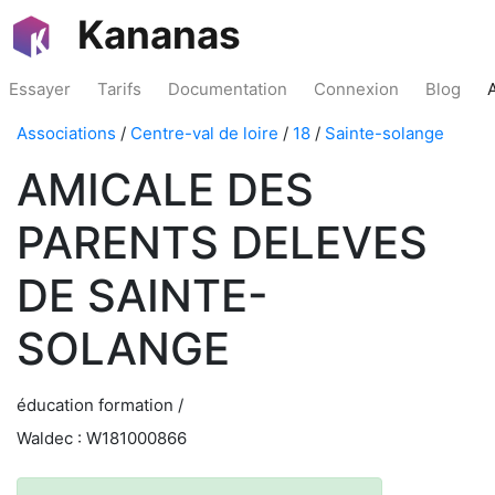
Kananas
Essayer
Tarifs
Documentation
Connexion
Blog
Associations
/
Centre-val de loire
/
18
/
Sainte-solange
AMICALE DES
PARENTS DELEVES
DE SAINTE-
SOLANGE
éducation formation /
Waldec : W181000866