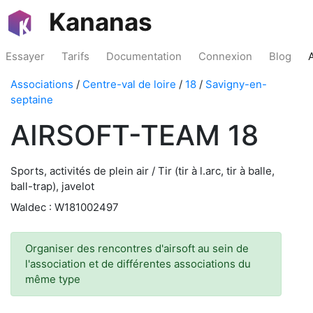
Kananas
Essayer
Tarifs
Documentation
Connexion
Blog
Associations
/
Centre-val de loire
/
18
/
Savigny-en-
septaine
AIRSOFT-TEAM 18
Sports, activités de plein air / Tir (tir à l.arc, tir à balle,
ball-trap), javelot
Waldec : W181002497
Organiser des rencontres d'airsoft au sein de
l'association et de différentes associations du
même type