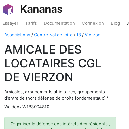
Kananas
Essayer
Tarifs
Documentation
Connexion
Blog
Associations
/
Centre-val de loire
/
18
/
Vierzon
AMICALE DES
LOCATAIRES CGL
DE VIERZON
Amicales, groupements affinitaires, groupements
d'entraide (hors défense de droits fondamentaux) /
Waldec : W183004810
Organiser la défense des intérêts des résidents ,