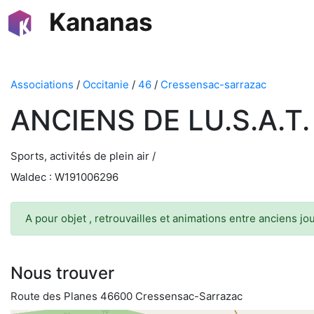
Kananas
Associations
/
Occitanie
/
46
/
Cressensac-sarrazac
ANCIENS DE LU.S.A.T. 
Sports, activités de plein air /
Waldec : W191006296
A pour objet , retrouvailles et animations entre anciens j
Nous trouver
Route des Planes 46600 Cressensac-Sarrazac