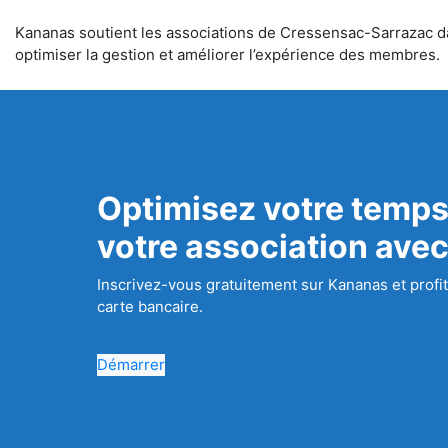
Kananas soutient les associations de Cressensac-Sarrazac dans
optimiser la gestion et améliorer l’expérience des membres.
Optimisez votre temps
votre association ave
Inscrivez-vous gratuitement sur Kananas et profit
carte bancaire.
Démarrer