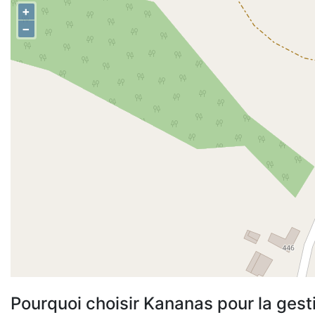
+
−
Pourquoi choisir Kananas pour la gest