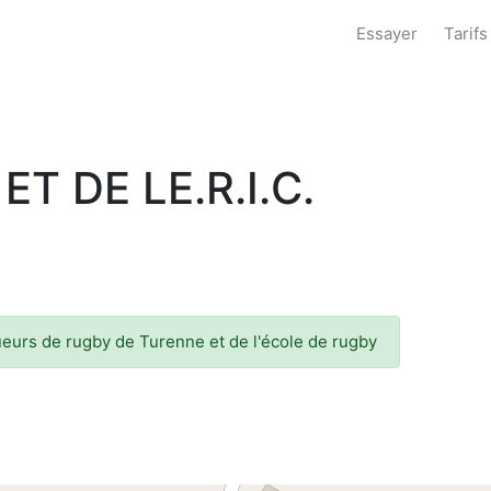
Essayer
Tarifs
ET DE LE.R.I.C.
oueurs de rugby de Turenne et de l'école de rugby