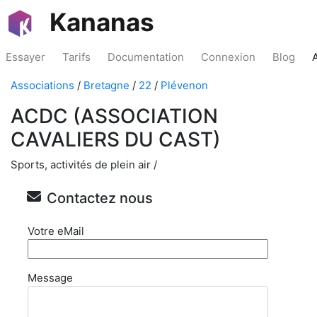
Kananas
Essayer
Tarifs
Documentation
Connexion
Blog
Associations
/
Bretagne
/
22
/
Plévenon
ACDC (ASSOCIATION
CAVALIERS DU CAST)
Sports, activités de plein air /
Contactez nous
Votre eMail
Message