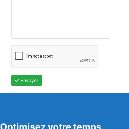
Envoyer
Optimisez votre temps,