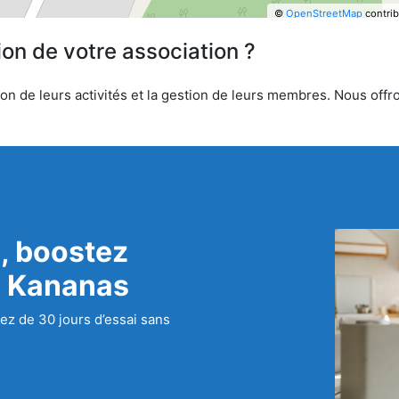
©
OpenStreetMap
contrib
ion de votre association ?
n de leurs activités et la gestion de leurs membres. Nous offron
, boostez
c Kananas
ez de 30 jours d’essai sans