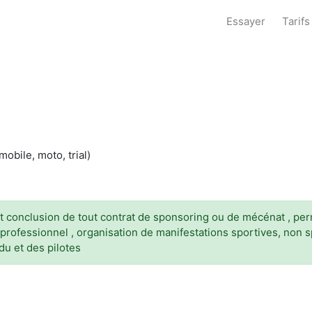
Essayer
Tarifs
obile, moto, trial)
 conclusion de tout contrat de sponsoring ou de mécénat , perm
professionnel , organisation de manifestations sportives, non
u et des pilotes