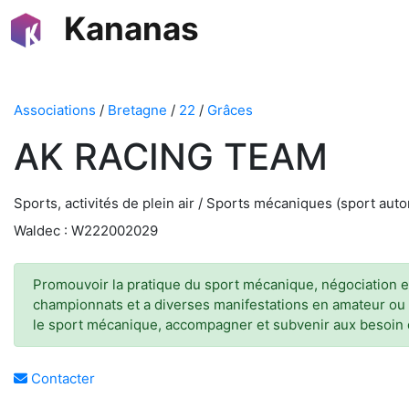
Kananas
Associations
/
Bretagne
/
22
/
Grâces
AK RACING TEAM
Sports, activités de plein air / Sports mécaniques (sport autom
Waldec : W222002029
Promouvoir la pratique du sport mécanique, négociation et
championnats et a diverses manifestations en amateur ou 
le sport mécanique, accompagner et subvenir aux besoin d
Contacter