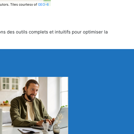
utors.
Tiles courtesy of
GEO-6
s des outils complets et intuitifs pour optimiser la