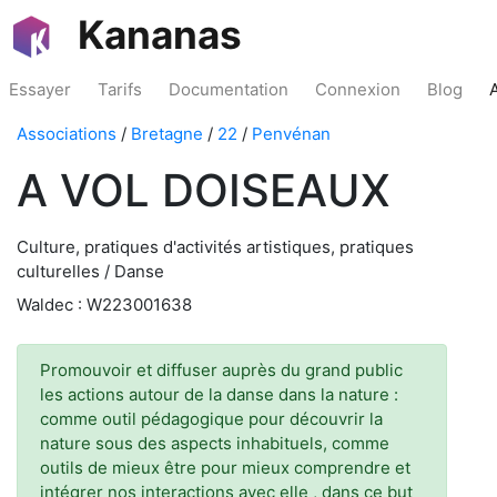
Kananas
Essayer
Tarifs
Documentation
Connexion
Blog
Associations
/
Bretagne
/
22
/
Penvénan
A VOL DOISEAUX
Culture, pratiques d'activités artistiques, pratiques
culturelles / Danse
Waldec : W223001638
Promouvoir et diffuser auprès du grand public
les actions autour de la danse dans la nature :
comme outil pédagogique pour découvrir la
nature sous des aspects inhabituels, comme
outils de mieux être pour mieux comprendre et
intégrer nos interactions avec elle , dans ce but