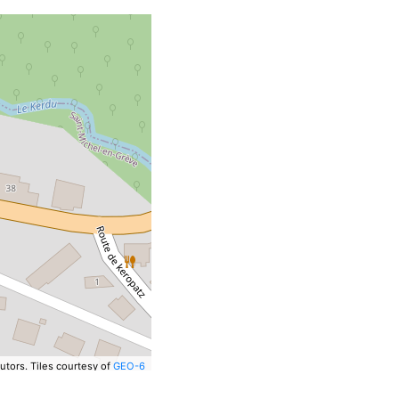
utors.
Tiles courtesy of
GEO-6