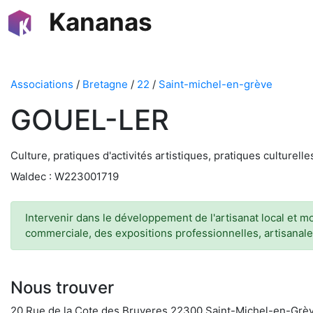
Kananas
Associations
/
Bretagne
/
22
/
Saint-michel-en-grève
GOUEL-LER
Culture, pratiques d'activités artistiques, pratiques culturell
Waldec : W223001719
Intervenir dans le développement de l'artisanat local et mo
commerciale, des expositions professionnelles, artisanales
Nous trouver
20 Rue de la Cote des Bruyeres 22300 Saint-Michel-en-Grè