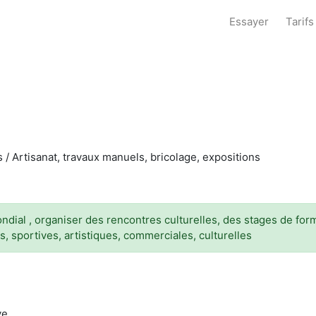
Essayer
Tarifs
es / Artisanat, travaux manuels, bricolage, expositions
ndial , organiser des rencontres culturelles, des stages de format
, sportives, artistiques, commerciales, culturelles
ve