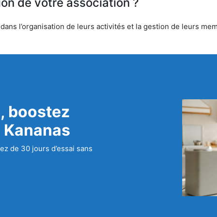
ion de votre association ?
ns l’organisation de leurs activités et la gestion de leurs mem
, boostez
c Kananas
ez de 30 jours d’essai sans