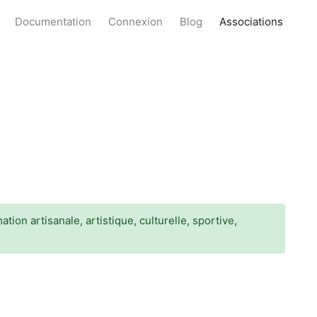
Documentation
Connexion
Blog
Associations
ion artisanale, artistique, culturelle, sportive,