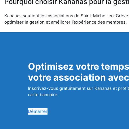
Pourquoi choisir Kananas pour la gest
Kananas soutient les associations de Saint-Michel-en-Grève da
optimiser la gestion et améliorer l’expérience des membres.
Optimisez votre temps
votre association ave
Inscrivez-vous gratuitement sur Kananas et profit
carte bancaire.
Démarrer