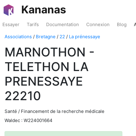
Kananas
Essayer
Tarifs
Documentation
Connexion
Blog
Associations
/
Bretagne
/
22
/
La prénessaye
MARNOTHON -
TELETHON LA
PRENESSAYE
22210
Santé / Financement de la recherche médicale
Waldec : W224001664