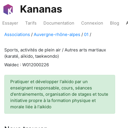
Kananas
Essayer
Tarifs
Documentation
Connexion
Blog
Associations
/
Auvergne-rhône-alpes
/
01
/
Sports, activités de plein air / Autres arts martiaux
(karaté, aïkido, taekwondo)
Waldec : W012000226
Pratiquer et développer l'aikido par un
enseignant responsable, cours, séances
d'entrainements, organisation de stages et toute
initiative propre à la formation physique et
morale liée à l'aikido