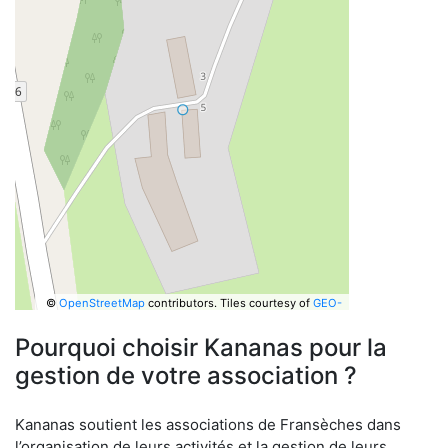
©
OpenStreetMap
contributors.
Tiles courtesy of
GEO-
6
Pourquoi choisir Kananas pour la
gestion de votre association ?
Kananas soutient les associations de Fransèches dans
l’organisation de leurs activités et la gestion de leurs