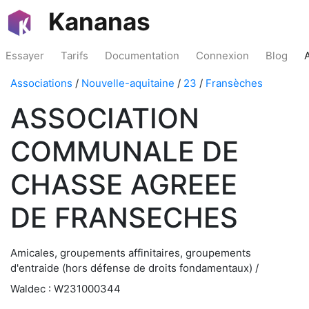
Kananas
Essayer
Tarifs
Documentation
Connexion
Blog
Associations
/
Nouvelle-aquitaine
/
23
/
Fransèches
ASSOCIATION
COMMUNALE DE
CHASSE AGREEE
DE FRANSECHES
Amicales, groupements affinitaires, groupements
d'entraide (hors défense de droits fondamentaux) /
Waldec : W231000344