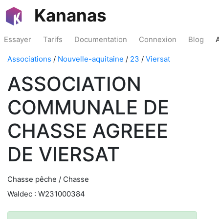
Kananas
Essayer
Tarifs
Documentation
Connexion
Blog
Associations
/
Nouvelle-aquitaine
/
23
/
Viersat
ASSOCIATION
COMMUNALE DE
CHASSE AGREEE
DE VIERSAT
Chasse pêche / Chasse
Waldec : W231000384