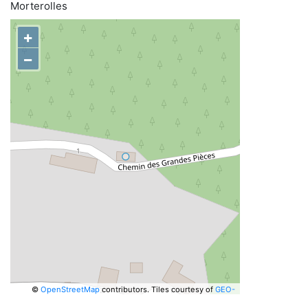
Morterolles
+
−
©
OpenStreetMap
contributors.
Tiles courtesy of
GEO-
6