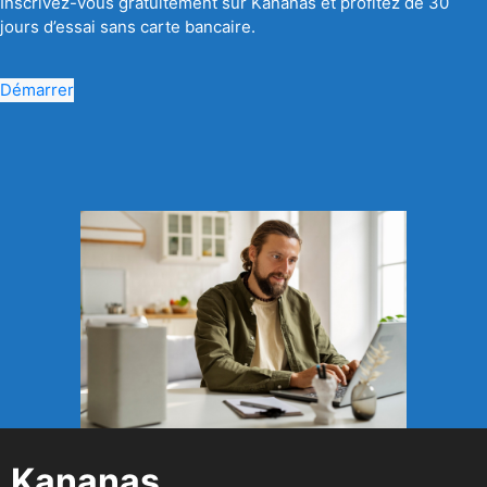
Inscrivez-vous gratuitement sur Kananas et profitez de 30
jours d’essai sans carte bancaire.
Démarrer
Kananas