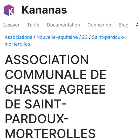
Kananas
Essayer
Tarifs
Documentation
Connexion
Blog
Associations
/
Nouvelle-aquitaine
/
23
/
Saint-pardoux-
morterolles
ASSOCIATION
COMMUNALE DE
CHASSE AGREEE
DE SAINT-
PARDOUX-
MORTEROLLES