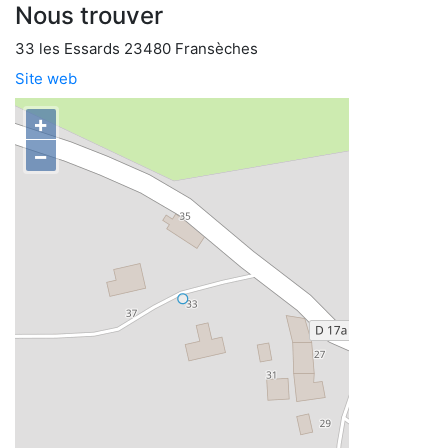
Nous trouver
33 les Essards 23480 Fransèches
Site web
+
−