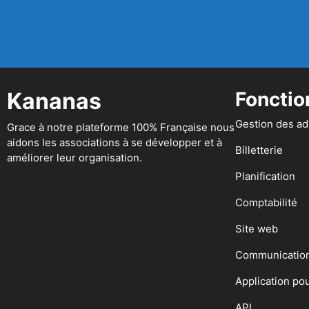
Kananas
Fonctio
Gestion des a
Grace à notre plateforme 100% Française nous
aidons les associations à se développer et à
Billetterie
améliorer leur organisation.
Planification
Comptabilité
Site web
Communicatio
Application po
API