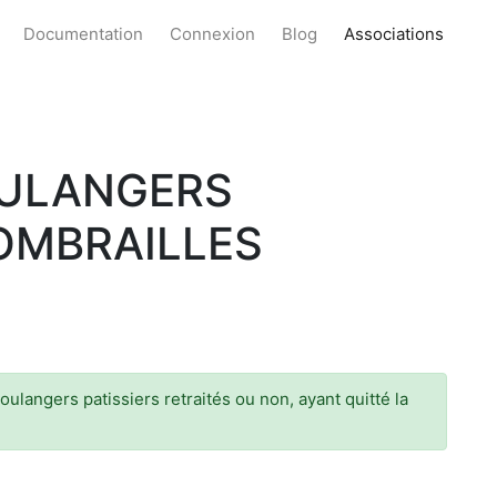
Documentation
Connexion
Blog
Associations
OULANGERS
COMBRAILLES
boulangers patissiers retraités ou non, ayant quitté la