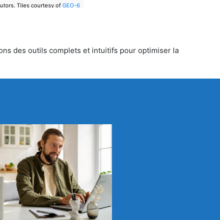
utors.
Tiles courtesy of
GEO-6
ns des outils complets et intuitifs pour optimiser la