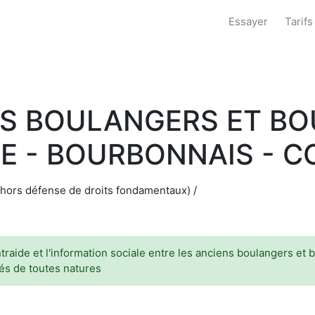
Essayer
Tarifs
NS BOULANGERS ET B
SE - BOURBONNAIS - 
(hors défense de droits fondamentaux) /
entraide et l'information sociale entre les anciens boulangers et 
tés de toutes natures