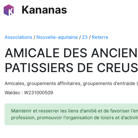
Kananas
Associations
/
Nouvelle-aquitaine
/
23
/
Reterre
AMICALE DES ANCIE
PATISSIERS DE CREU
Amicales, groupements affinitaires, groupements d'entraide 
Waldec : W231000509
Maintenir et resserrer les liens d'amitié et de favoriser l'
profession, promouvoir l'organisation de loisirs et d'activi