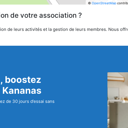
©
OpenStreetMap
contrib
ion de votre association ?
on de leurs activités et la gestion de leurs membres. Nous offro
, boostez
c Kananas
ez de 30 jours d’essai sans