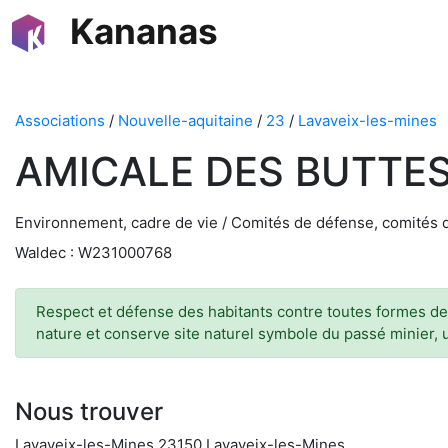
Kananas
Associations
/
Nouvelle-aquitaine
/
23
/
Lavaveix-les-mines
AMICALE DES BUTTES
Environnement, cadre de vie / Comités de défense, comités
Waldec : W231000768
Respect et défense des habitants contre toutes formes de n
nature et conserve site naturel symbole du passé minier, 
Nous trouver
Lavaveix-les-Mines 23150 Lavaveix-les-Mines