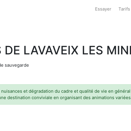
Essayer
Tarifs
 DE LAVAVEIX LES MIN
 de sauvegarde
uisances et dégradation du cadre et qualité de vie en général et
une destination conviviale en organisant des animations variées