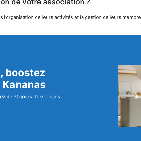
ion de votre association ?
l’organisation de leurs activités et la gestion de leurs membres
, boostez
c Kananas
ez de 30 jours d’essai sans