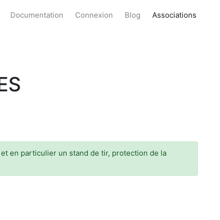
Documentation
Connexion
Blog
Associations
ES
 en particulier un stand de tir, protection de la