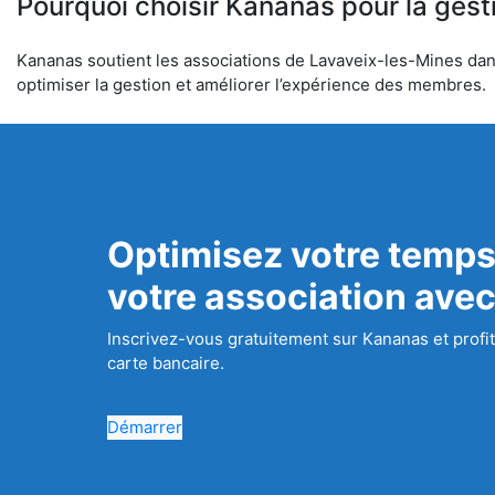
Pourquoi choisir Kananas pour la gest
Kananas soutient les associations de Lavaveix-les-Mines dans 
optimiser la gestion et améliorer l’expérience des membres.
Optimisez votre temps
votre association ave
Inscrivez-vous gratuitement sur Kananas et profit
carte bancaire.
Démarrer