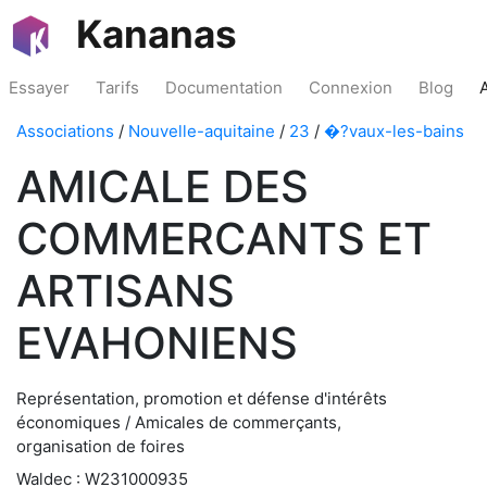
Kananas
Essayer
Tarifs
Documentation
Connexion
Blog
Associations
/
Nouvelle-aquitaine
/
23
/
�?vaux-les-bains
AMICALE DES
COMMERCANTS ET
ARTISANS
EVAHONIENS
Représentation, promotion et défense d'intérêts
économiques / Amicales de commerçants,
organisation de foires
Waldec : W231000935