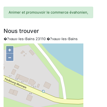
Animer et promouvoir le commerce évahonien,
Nous trouver
�?vaux-les-Bains 23110 �?vaux-les-Bains
+
−