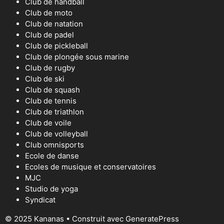
Club de handball
Club de moto
Club de natation
Club de padel
Club de pickleball
Club de plongée sous marine
Club de rugby
Club de ski
Club de squash
Club de tennis
Club de triathlon
Club de voile
Club de volleyball
Club omnisports
Ecole de danse
Ecoles de musique et conservatoires
MJC
Studio de yoga
Syndicat
© 2025 Kananas
• Construit avec
GeneratePress