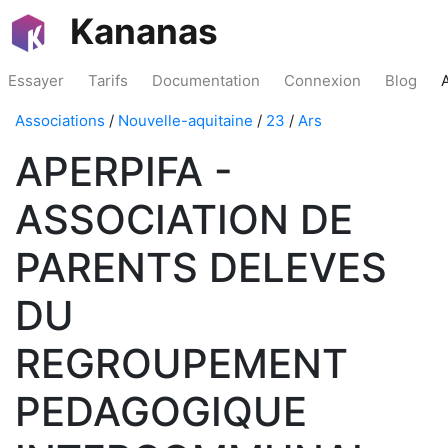
Kananas
Essayer
Tarifs
Documentation
Connexion
Blog
Associations
/
Nouvelle-aquitaine
/
23
/
Ars
APERPIFA -
ASSOCIATION DE
PARENTS DELEVES
DU
REGROUPEMENT
PEDAGOGIQUE