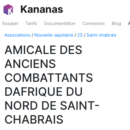
Kananas
Essayer
Tarifs
Documentation
Connexion
Blog
Associations
/
Nouvelle-aquitaine
/
23
/
Saint-chabrais
AMICALE DES
ANCIENS
COMBATTANTS
DAFRIQUE DU
NORD DE SAINT-
CHABRAIS