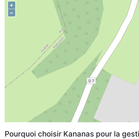
+
−
Pourquoi choisir Kananas pour la gest