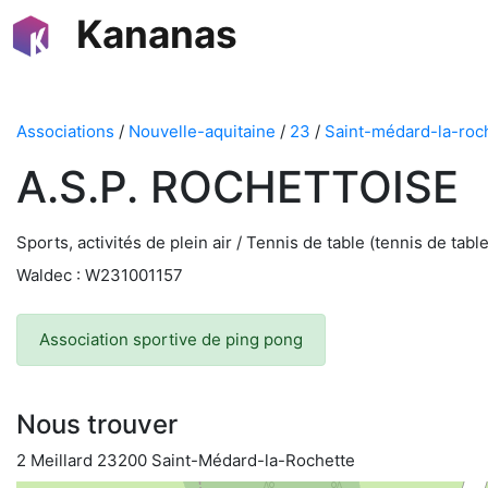
Kananas
Associations
/
Nouvelle-aquitaine
/
23
/
Saint-médard-la-roc
A.S.P. ROCHETTOISE
Sports, activités de plein air / Tennis de table (tennis de tab
Waldec : W231001157
Association sportive de ping pong
Nous trouver
2 Meillard 23200 Saint-Médard-la-Rochette