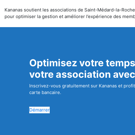
Kananas soutient les associations de Saint-Médard-la-Rochette
pour optimiser la gestion et améliorer l’expérience des mem
Optimisez votre temps
votre association ave
Inscrivez-vous gratuitement sur Kananas et profit
carte bancaire.
Démarrer