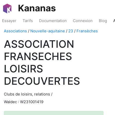
Kananas
Essayer
Tarifs
Documentation
Connexion
Blog
Associations
/
Nouvelle-aquitaine
/
23
/
Fransèches
ASSOCIATION
FRANSECHES
LOISIRS
DECOUVERTES
Clubs de loisirs, relations /
Waldec : W231001419