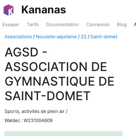
Kananas
Essayer
Tarifs
Documentation
Connexion
Blog
Associations
/
Nouvelle-aquitaine
/
23
/
Saint-domet
AGSD -
ASSOCIATION DE
GYMNASTIQUE DE
SAINT-DOMET
Sports, activités de plein air /
Waldec : W231004609