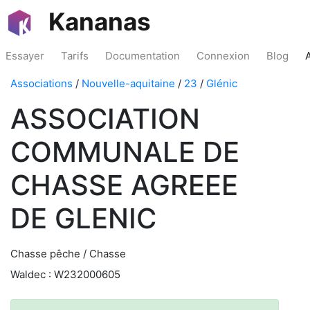
Kananas
Essayer
Tarifs
Documentation
Connexion
Blog
Associations
/
Nouvelle-aquitaine
/
23
/
Glénic
ASSOCIATION
COMMUNALE DE
CHASSE AGREEE
DE GLENIC
Chasse pêche / Chasse
Waldec : W232000605