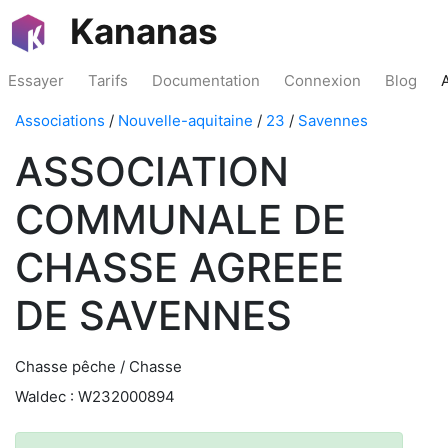
Kananas
Essayer
Tarifs
Documentation
Connexion
Blog
Associations
/
Nouvelle-aquitaine
/
23
/
Savennes
ASSOCIATION
COMMUNALE DE
CHASSE AGREEE
DE SAVENNES
Chasse pêche / Chasse
Waldec : W232000894