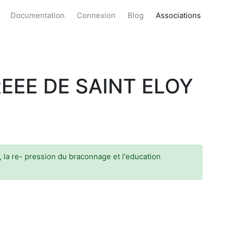
Documentation
Connexion
Blog
Associations
EE DE SAINT ELOY
, la re- pression du braconnage et l'education