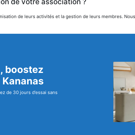
ion de votre association ?
sation de leurs activités et la gestion de leurs membres. Nous o
, boostez
c Kananas
ez de 30 jours d’essai sans