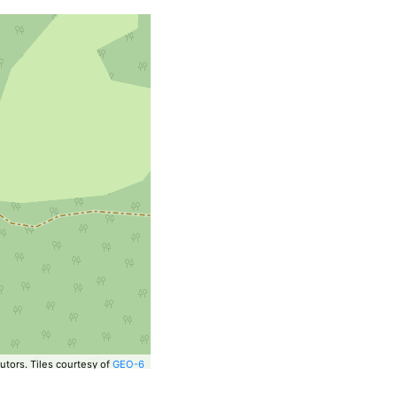
utors.
Tiles courtesy of
GEO-6