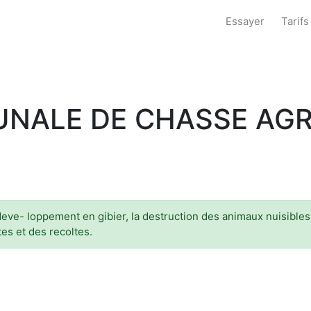
Essayer
Tarifs
NALE DE CHASSE AGRE
 deve- loppement en gibier, la destruction des animaux nuisibles
es et des recoltes.