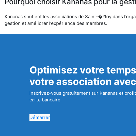
Pourquoi choisir Kananas pour la gest
Kananas soutient les associations de Saint-�?loy dans l’organi
gestion et améliorer l’expérience des membres.
Optimisez votre temps
votre association ave
Inscrivez-vous gratuitement sur Kananas et profit
carte bancaire.
Démarrer