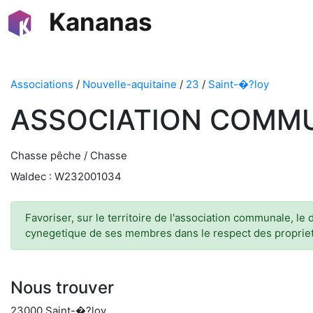
Kananas
Associations
/
Nouvelle-aquitaine
/
23
/
Saint-�?loy
ASSOCIATION COMMU
Chasse pêche / Chasse
Waldec : W232001034
Favoriser, sur le territoire de l'association communale, le
cynegetique de ses membres dans le respect des propriet
Nous trouver
23000 Saint-�?loy