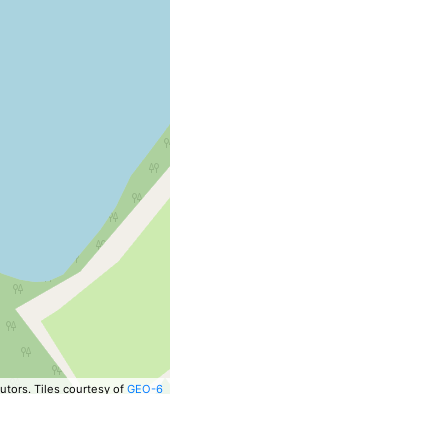
utors.
Tiles courtesy of
GEO-6