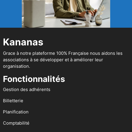
Kananas
Grace à notre plateforme 100% Française nous aidons les
associations à se développer et à améliorer leur
organisation.
Fonctionnalités
Gestion des adhérents
Billetterie
Planification
Comptabilité