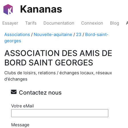
Kananas
Essayer
Tarifs
Documentation
Connexion
Blog
Associations
/
Nouvelle-aquitaine
/
23
/
Bord-saint-
georges
ASSOCIATION DES AMIS DE
BORD SAINT GEORGES
Clubs de loisirs, relations / échanges locaux, réseaux
d'échanges
Contactez nous
Votre eMail
Message