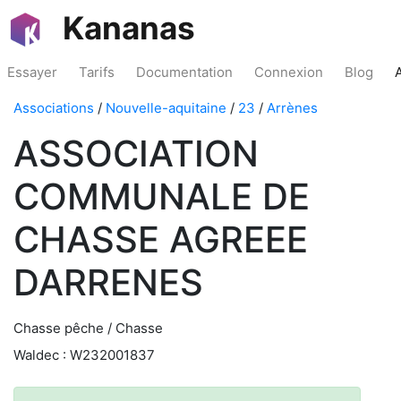
Kananas
Essayer
Tarifs
Documentation
Connexion
Blog
Associations
/
Nouvelle-aquitaine
/
23
/
Arrènes
ASSOCIATION
COMMUNALE DE
CHASSE AGREEE
DARRENES
Chasse pêche / Chasse
Waldec : W232001837