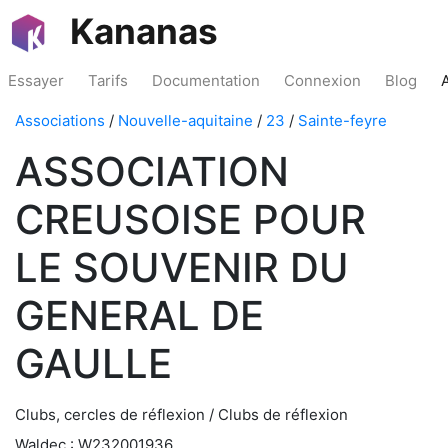
Kananas
Essayer
Tarifs
Documentation
Connexion
Blog
Associations
/
Nouvelle-aquitaine
/
23
/
Sainte-feyre
ASSOCIATION
CREUSOISE POUR
LE SOUVENIR DU
GENERAL DE
GAULLE
Clubs, cercles de réflexion / Clubs de réflexion
Waldec : W232001936