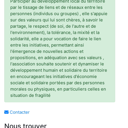
Participer au développement local du territoire
par le tissage de liens et de réseaux entre les
personnes (individus ou groupes) , elle s'appuie
sur des valeurs qui lui sont chères, à savoir le
partage, le respect (de soi, de l'autre et de
l'environnement), la tolérance, la mixité et la
solidarité, elle a pour vocation de faire le lien
entre les initiatives, permettant ainsi
l'émergence de nouvelles actions et
propositions, en adéquation avec ses valeurs ,
l'association souhaite soutenir et dynamiser le
développement humain et solidaire du territoire
en encourageant les initiatives d'économie
sociale et solidaire portées par des personnes
morales ou physiques, en particuliers celles en
situation de fragilité
Contacter
Nous trouver