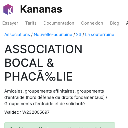
Kananas
Essayer
Tarifs
Documentation
Connexion
Blog
Associations
/
Nouvelle-aquitaine
/
23
/
La souterraine
ASSOCIATION
BOCAL &
PHACÃ‰LIE
Amicales, groupements affinitaires, groupements
d'entraide (hors défense de droits fondamentaux) /
Groupements d'entraide et de solidarité
Waldec : W232005697