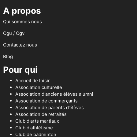
A propos
Qui sommes nous
Cgu / Cgv
Contactez nous
Blog
Pour qui
Accueil de loisir
Association culturelle
Association d'anciens éléves alumni
Association de commerçants
Association de parents d’élèves
Association de retraités
Club d'arts martiaux
Club d'athlétisme
Club de badminton