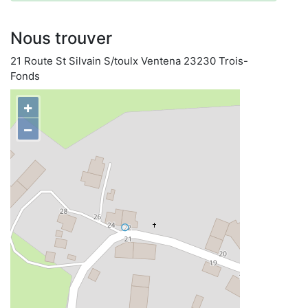
Nous trouver
21 Route St Silvain S/toulx Ventena 23230 Trois-
Fonds
+
−